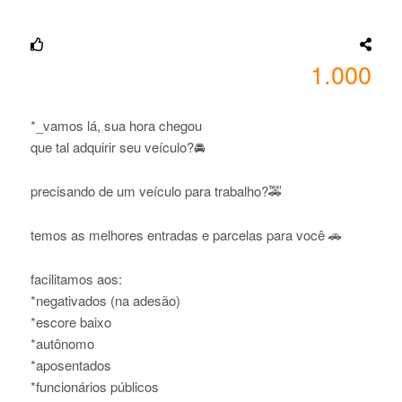
1.000
*_vamos lá, sua hora chegou
que tal adquirir seu veículo?🚘
precisando de um veículo para trabalho?🚕
temos as melhores entradas e parcelas para você 🚗
facilitamos aos:
*negativados (na adesão)
*escore baixo
*autônomo
*aposentados
*funcionários públicos