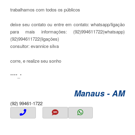
trabalhamos com todos os públicos
deixe seu contato ou entre em contato: whatsapp/ligação
para mais informações: (92)994611722(whatsapp)
(92)994611722(ligações)
consultor: evannice silva
corre, e realize seu sonho
****_*
Manaus - AM
(92) 99461-1722