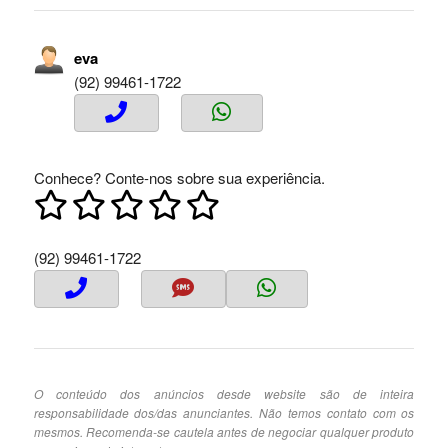
eva
(92) 99461-1722
Conhece? Conte-nos sobre sua experiência.
(92) 99461-1722
O conteúdo dos anúncios desde website são de inteira
responsabilidade dos/das anunciantes. Não temos contato com os
mesmos. Recomenda-se cautela antes de negociar qualquer produto