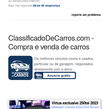
ou serviço pela internet.
Aqui vao algumas
dicas de segurança
reporte um problema
ClassificadoDeCarros.com -
Compra e venda de carros
Os melhores veículos novos e usados,
particular ou de garagem, negociados
diretamente com o dono.
Virtus exclusive 250tsi 2023
volkswagen exclusive 250tsi 2023 flex sedan