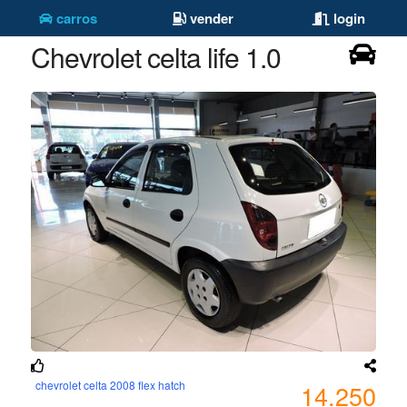
carros
vender
login
Chevrolet celta life 1.0
chevrolet celta 2008 flex hatch
14.250