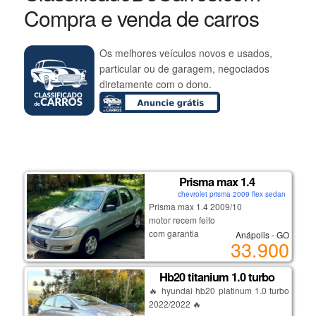
Compra e venda de carros
Os melhores veículos novos e usados,
particular ou de garagem, negociados
diretamente com o dono.
Prisma max 1.4
chevrolet prisma 2009 flex sedan
Prisma max 1.4 2009/10
motor recem feito
com garantia
Anápolis - GO
33.900
completo e com ar
financio
Hb20 titanium 1.0 turbo
🔥 hyundai hb20 platinum 1.0 turbo
2022/2022 🔥