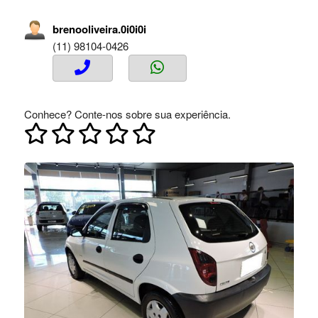
brenooliveira.0i0i0i
(11) 98104-0426
Conhece? Conte-nos sobre sua experiência.