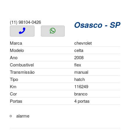
(11) 98104-0426
Osasco - SP
Marca
chevrolet
Modelo
celta
Ano
2008
Combustivel
flex
Transmissão
manual
Tipo
hatch
Km
116249
Cor
branco
Portas
4 portas
alarme