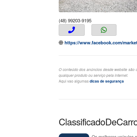
(48) 99203-9195
https://www.facebook.com/market
O conteúdo dos anúncios desde website são d
qualquer produto ou serviço pela internet.
Aqui vao algumas
dicas de segurança
ClassificadoDeCarr
Os melhores veículos n