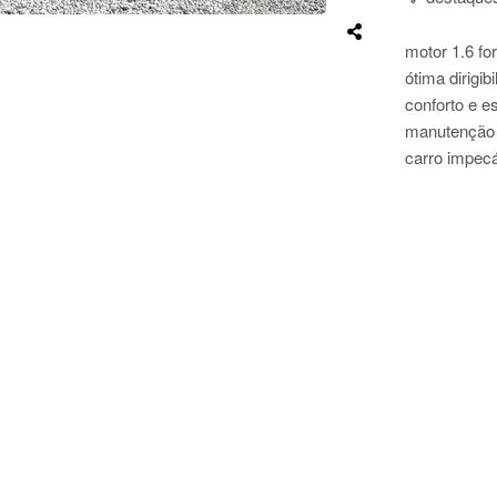
motor 1.6 fo
ótima dirigib
conforto e e
manutenção
carro impecá