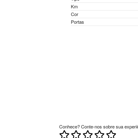
Km
Cor
Portas
Conhece? Conte-nos sobre sua experiê