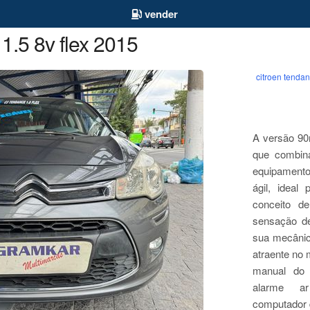
vender
1.5 8v flex 2015
citroen tendan
A versão 90
que combin
equipament
ágil, ideal
conceito 
sensação de
sua mecânic
atraente no
manual do p
alarme ar
computador 