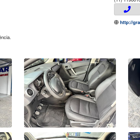
http://gr
ncia.