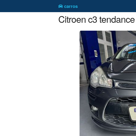
carros
Citroen c3 tendance 