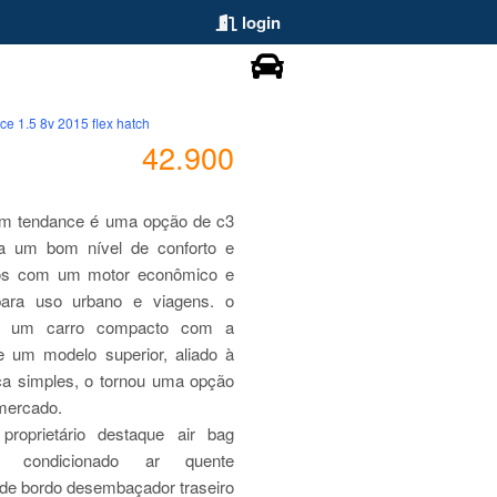
login
ce 1.5 8v 2015 flex hatch
42.900
m tendance é uma opção de c3
a um bom nível de conforto e
os com um motor econômico e
 para uso urbano e viagens. o
de um carro compacto com a
 um modelo superior, aliado à
a simples, o tornou uma opção
 mercado.
roprietário destaque air bag
 condicionado ar quente
de bordo desembaçador traseiro