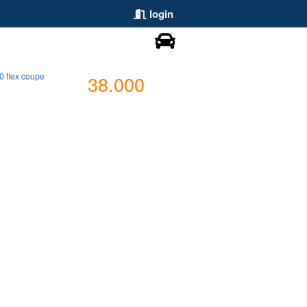
login
10 flex coupe
38.000