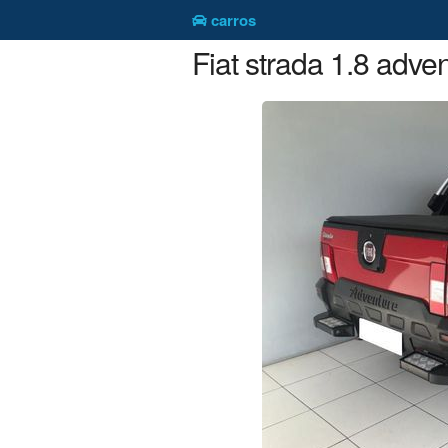
carros
Fiat strada 1.8 adve