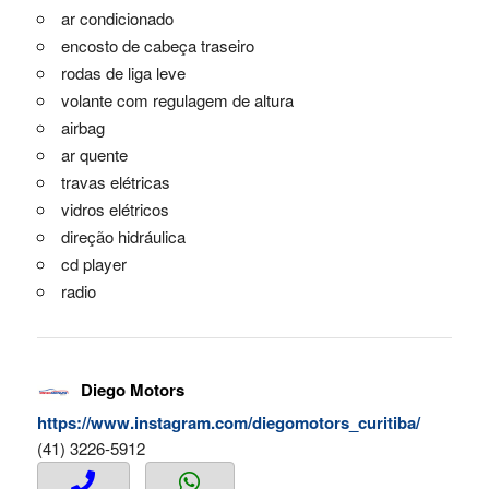
ar condicionado
encosto de cabeça traseiro
rodas de liga leve
volante com regulagem de altura
airbag
ar quente
travas elétricas
vidros elétricos
direção hidráulica
cd player
radio
Diego Motors
https://www.instagram.com/diegomotors_curitiba/
(41) 3226-5912