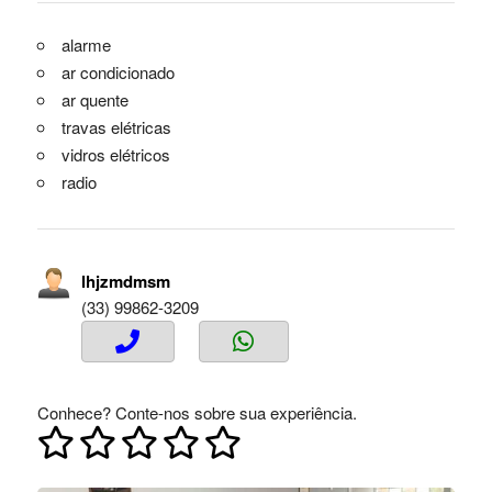
alarme
ar condicionado
ar quente
travas elétricas
vidros elétricos
radio
lhjzmdmsm
(33) 99862-3209
Conhece? Conte-nos sobre sua experiência.