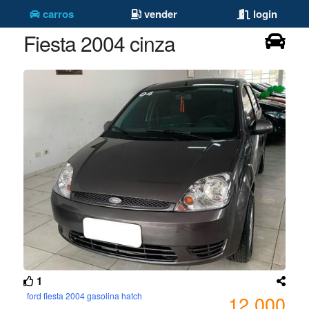
carros
vender
login
Fiesta 2004 cinza
1
ford fiesta 2004 gasolina hatch
12.000