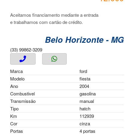
Aceitamos financiamento mediante a entrada
e trabalhamos com cartão de crédito.
Belo Horizonte - MG
(33) 99862-3209
Marca
ford
Modelo
fiesta
Ano
2004
Combustivel
gasolina
Transmissão
manual
Tipo
hatch
Km
112939
Cor
cinza
Portas
4 portas