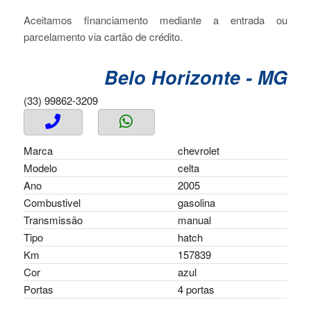
Aceitamos financiamento mediante a entrada ou
parcelamento via cartão de crédito.
Belo Horizonte - MG
(33) 99862-3209
Marca
chevrolet
Modelo
celta
Ano
2005
Combustivel
gasolina
Transmissão
manual
Tipo
hatch
Km
157839
Cor
azul
Portas
4 portas