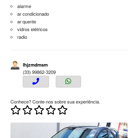
alarme
ar condicionado
ar quente
vidros elétricos
radio
lhjzmdmsm
(33) 99862-3209
Conhece? Conte-nos sobre sua experiência.