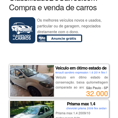
Compra e venda de carros
Os melhores veículos novos e usados,
particular ou de garagem, negociados
diretamente com o dono.
Veículo em ótimo estado de conse
renault sandero expression 1.6 2014 flex hatch
Veículo em ótimo estado de
conservação. baixa quilometragem
comparada ao ano de fabricação.
São Paulo - SP
32.000
sem dívidas, ipva pago, possui
seguro.
Prisma max 1.4
chevrolet prisma 2009 flex sedan
Prisma max 1.4 2009/10
motor recem feito