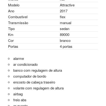
Modelo
Attractive
Ano
2017
Combustivel
flex
Transmissão
manual
Tipo
sedan
Km
89000
Cor
branco
Portas
4 portas
alarme
ar condicionado
banco com regulagem de altura
computador de bordo
encosto de cabeça traseiro
volante com regulagem de altura
airbag
freio abs
ar quente