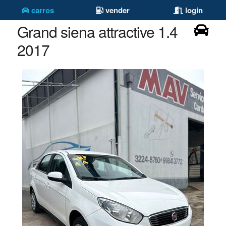
carros
vender
login
Grand siena attractive 1.4
2017