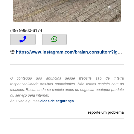
(49) 99960-6174
https://www.instagram.com/braian.consultorr?igsh=MTFxYm55dWxoMHBxYg%3D%3D&utm_source=qr
O conteúdo dos anúncios desde website são de inteira
responsabilidade dos/das anunciantes. Não temos contato com os
mesmos. Recomenda-se cautela antes de negociar qualquer produto
ou serviço pela internet.
Aqui vao algumas
dicas de segurança
reporte um problema