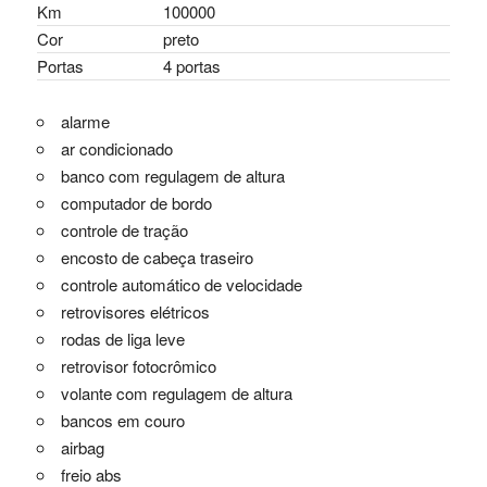
Km
100000
Cor
preto
Portas
4 portas
alarme
ar condicionado
banco com regulagem de altura
computador de bordo
controle de tração
encosto de cabeça traseiro
controle automático de velocidade
retrovisores elétricos
rodas de liga leve
retrovisor fotocrômico
volante com regulagem de altura
bancos em couro
airbag
freio abs