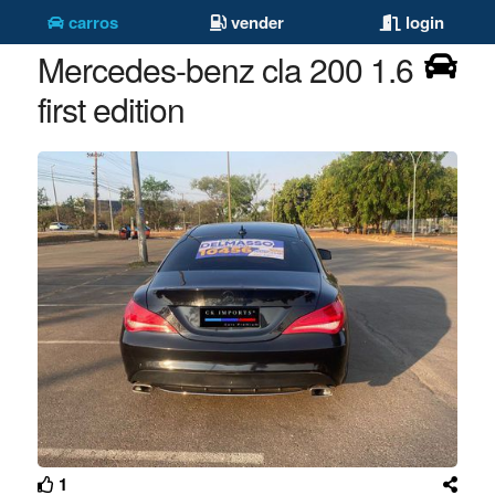
carros
vender
login
Mercedes-benz cla 200 1.6
first edition
1