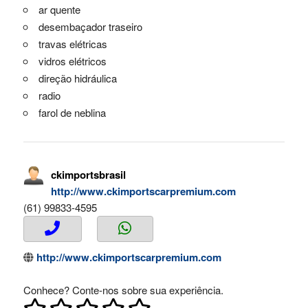
ar quente
desembaçador traseiro
travas elétricas
vidros elétricos
direção hidráulica
radio
farol de neblina
ckimportsbrasil
http://www.ckimportscarpremium.com
(61) 99833-4595
http://www.ckimportscarpremium.com
Conhece? Conte-nos sobre sua experiência.