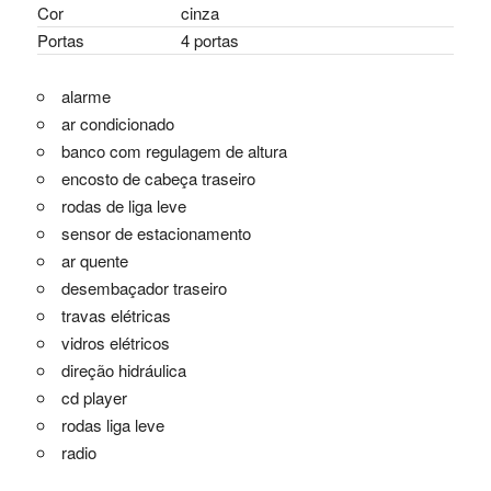
Cor
cinza
Portas
4 portas
alarme
ar condicionado
banco com regulagem de altura
encosto de cabeça traseiro
rodas de liga leve
sensor de estacionamento
ar quente
desembaçador traseiro
travas elétricas
vidros elétricos
direção hidráulica
cd player
rodas liga leve
radio