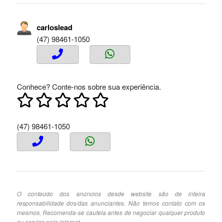
carloslead
(47) 98461-1050
Conhece? Conte-nos sobre sua experiência.
(47) 98461-1050
O conteúdo dos anúncios desde website são de inteira
responsabilidade dos/das anunciantes. Não temos contato com os
mesmos. Recomenda-se cautela antes de negociar qualquer produto
ou serviço pela internet.