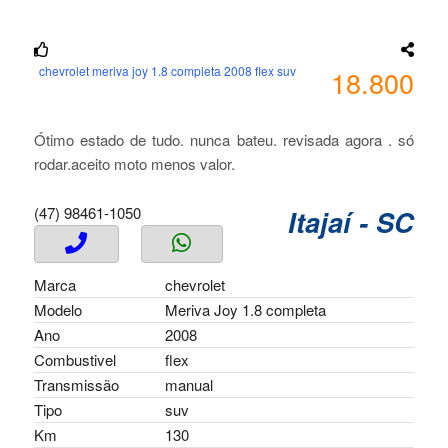
chevrolet meriva joy 1.8 completa 2008 flex suv
18.800
Ótimo estado de tudo. nunca bateu. revisada agora . só
rodar.aceito moto menos valor.
(47) 98461-1050
Itajaí - SC
Marca
chevrolet
Modelo
Meriva Joy 1.8 completa
Ano
2008
Combustivel
flex
Transmissão
manual
Tipo
suv
Km
130