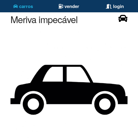
carros
vender
login
Meriva impecável