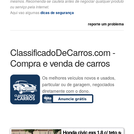
mesmos. Recomenda-se cautela antes de negociar qualquer produto
ou serviço pela internet.
Aqui vao algumas
dicas de segurança
reporte um problema
ClassificadoDeCarros.com -
Compra e venda de carros
Os melhores veículos novos e usados,
particular ou de garagem, negociados
diretamente com o dono.
Honda civic exs 1.8 c/ teto solar