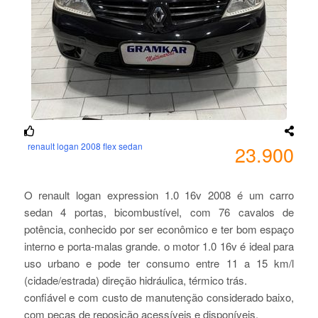
renault logan 2008 flex sedan
23.900
O renault logan expression 1.0 16v 2008 é um carro
sedan 4 portas, bicombustível, com 76 cavalos de
potência, conhecido por ser econômico e ter bom espaço
interno e porta-malas grande. o motor 1.0 16v é ideal para
uso urbano e pode ter consumo entre 11 a 15 km/l
(cidade/estrada) direção hidráulica, térmico trás.
confiável e com custo de manutenção considerado baixo,
com peças de reposição acessíveis e disponíveis.