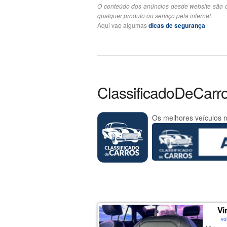
O conteúdo dos anúncios desde website são d
qualquer produto ou serviço pela internet.
Aqui vao algumas
dicas de segurança
ClassificadoDeCarr
Os melhores veículos n
Vi
vo