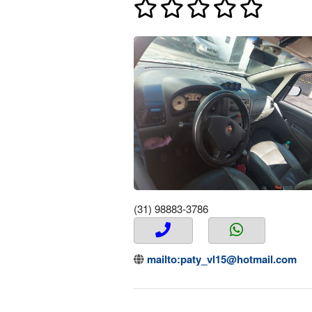
(31) 98883-3786
mailto:paty_vl15@hotmail.com