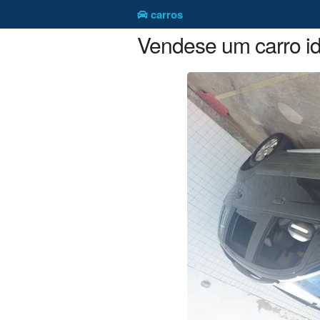
carros
Vendese um carro id