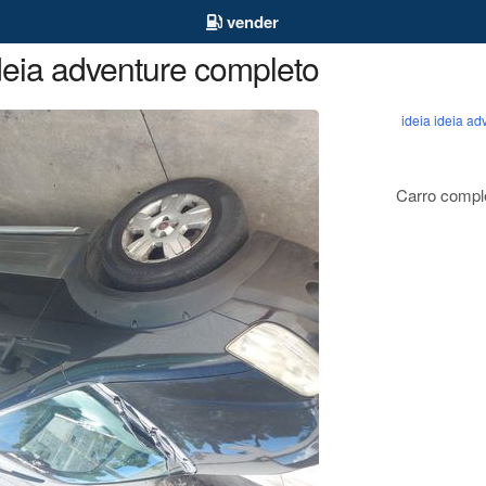
vender
eia adventure completo
ideia ideia ad
Carro compl