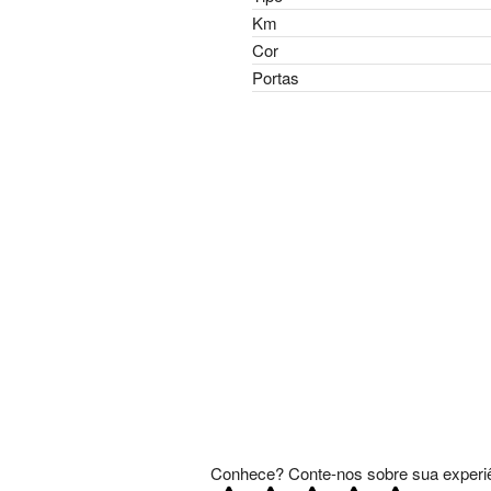
Km
Cor
Portas
Conhece? Conte-nos sobre sua experiê