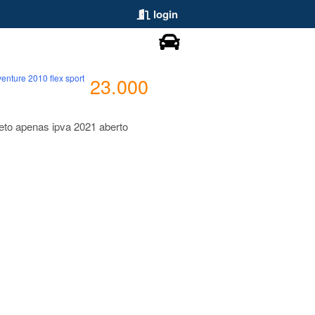
login
venture 2010 flex sport
23.000
eto apenas ipva 2021 aberto