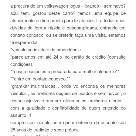
a procura de um volkswagen logus – branco – seminovo?
aqui tem. gostou deste carro? temos uma equipe de
atendimento on-line pronta para te atender. tire todas suas
dúvidas de forma rápida e descomplicada, entrando em
contato conosco, ou se preferir, faça uma visita, estamos
te esperando!
*veículo periciado e de procedência.
*parcelamos em até 24 x no cartão de crédito (consulte
condições).
**nossa equipe esta preparada para melhor atende-lo**
**entre em contato conosco.**
*gramkar multimarcas , onde vc encontra os melhores
veiculos , as melhores opções de usados e seminovos , o
nosso objetivo é sempre oferecer as melhores ofertas ,
com a qualidade e confiabilidade de quem entende do
assunto !!!
compre seu veiculo com quem entende do assunto são
28 anos de tradição e sede própria