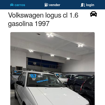
carros
vender
login
Volkswagen logus cl 1.6
gasolina 1997