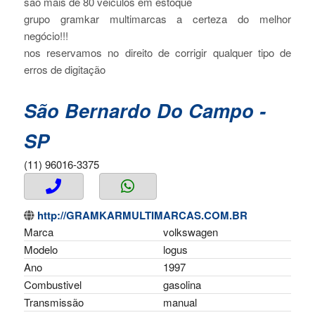
são mais de 80 veiculos em estoque
grupo gramkar multimarcas a certeza do melhor
negócio!!!
nos reservamos no direito de corrigir qualquer tipo de
erros de digitação
São Bernardo Do Campo -
SP
(11) 96016-3375
http://GRAMKARMULTIMARCAS.COM.BR
Marca
volkswagen
Modelo
logus
Ano
1997
Combustivel
gasolina
Transmissão
manual