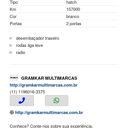
Tipo
hatch
Km
157000
Cor
branco
Portas
2 portas
desembaçador traseiro
rodas liga leve
radio
GRAMKAR MULTIMARCAS
http://gramkarmultimarcas.com.br
(11) 1196016-3375
http://gramkarmultimarcas.com.br
Conhece? Conte-nos sobre sua experiência.