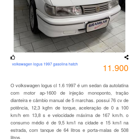
volkswagen logus 1997 gasolina hatch
11.900
O volkswagen logus cl 1.6 1997 é um sedan da autolatina
com motor ap-1600 de injeção monoponto, tração
dianteira e câmbio manual de 5 marchas. possui 76 cv de
potência, 12,3 kgfm de torque, aceleração de 0 a 100
km/h em 13,8 s e velocidade máxima de 167 km/h. o
consumo médio é de 9,5 km/l na cidade e 15 km/l na
estrada, com tanque de 64 litros e porta-malas de 508
litros.