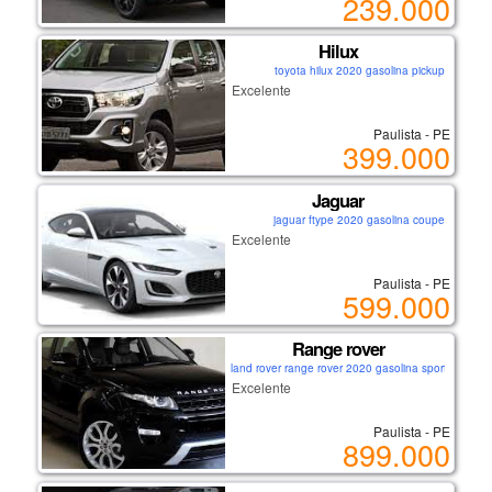
239.000
Hilux
toyota hilux 2020 gasolina pickup
Excelente
Paulista - PE
399.000
Jaguar
jaguar ftype 2020 gasolina coupe
Excelente
Paulista - PE
599.000
Range rover
land rover range rover 2020 gasolina sport
Excelente
Paulista - PE
899.000