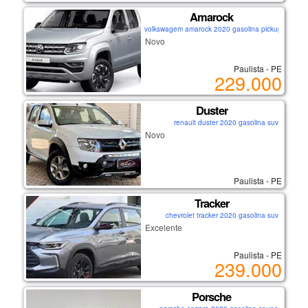
Amarock
volkswagem amarock 2020 gasolina pickup
Novo
Paulista - PE
229.000
Duster
renault duster 2020 gasolina suv
Novo
Paulista - PE
Tracker
chevrolet tracker 2020 gasolina suv
Excelente
Paulista - PE
239.000
Porsche