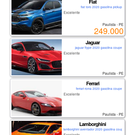
Fiat
fiat toro 2020 gasolina pickup
Excelente
Paulista - PE
249.000
Jaguar
jaguar ftype 2020 gasolina coupe
Excelente
Paulista - PE
Ferrari
ferrari roma 2020 gasolina coupe
Excelente
Paulista - PE
Lamborghini
lamborghini aventador 2020 gasolina coupe
Excelente