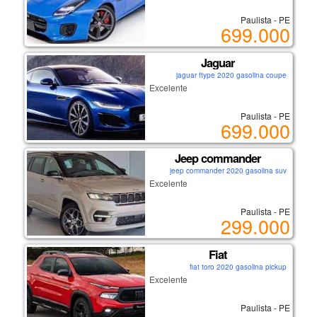
Paulista - PE
699.000
Jaguar
jaguar ftype 2020 gasolina coupe
Excelente
Paulista - PE
699.000
Jeep commander
jeep commander 2020 gasolina suv
Excelente
Paulista - PE
299.000
Fiat
fiat toro 2020 gasolina pickup
Excelente
Paulista - PE