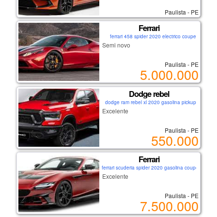
Paulista - PE
Ferrari
ferrari 458 spider 2020 electrico coupe
Semi novo
Paulista - PE
5.000.000
Dodge rebel
dodge ram rebel xl 2020 gasolina pickup
Excelente
Paulista - PE
550.000
Ferrari
ferrari scuderia spider 2020 gasolina coupe
Excelente
Paulista - PE
7.500.000