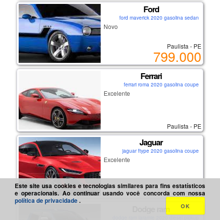
Ford
ford maverick 2020 gasolina sedan
Novo
Paulista - PE
799.000
Ferrari
ferrari roma 2020 gasolina coupe
Excelente
Paulista - PE
Jaguar
jaguar ftype 2020 gasolina coupe
Excelente
Este site usa cookies e tecnologias similares para fins estatísticos
Paulista - PE
e operacionais. Ao continuar usando você concorda com nossa
política de privacidade
.
OK
Dodge ram
dodge ram laramie 2020 diesel pickup