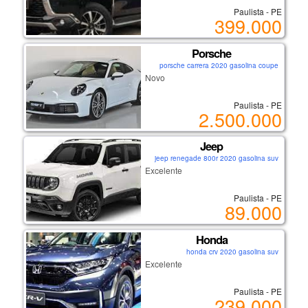
Paulista - PE
399.000
Porsche
porsche carrera 2020 gasolina coupe
Novo
Paulista - PE
2.500.000
Jeep
jeep renegade 800r 2020 gasolina suv
Excelente
Paulista - PE
89.000
Honda
honda crv 2020 gasolina suv
Excelente
Paulista - PE
239.000