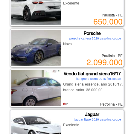
Excelente
Paulista - PE
650.000
Porsche
porsche carrera 2020 gasolina coupe
Novo
Paulista - PE
2.099.000
Vendo fiat grand siena16/17
fiat grand siena 2016 flex sedan
Grand siena essence, ano 2016/17,
branco. valor: 38.000,00.
Petrolina - PE
2
Jaguar
jaguar ftype 2020 gasolina coupe
Excelente