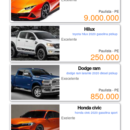
Paulista - PE
9.000.000
Hilux
toyota hilux 2020 gasolina pickup
Excelente
Paulista - PE
250.000
Dodge ram
dodge ram laramie 2020 diesel pickup
Execelente
Paulista - PE
850.000
Honda civic
honda civic 2020 gasolina sport
Exelente