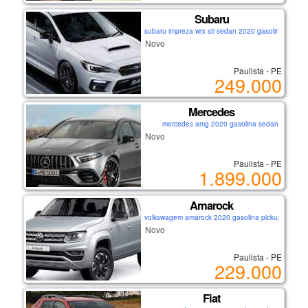
Subaru
subaru impreza wrx sti sedan 2020 gasolina sedan
Novo
Paulista - PE
249.000
Mercedes
mercedes amg 2020 gasolina sedan
Novo
Paulista - PE
1.899.000
Amarock
volkswagem amarock 2020 gasolina pickup
Novo
Paulista - PE
229.000
Fiat