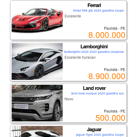
Ferrari
ferrari 599 gtb 2020 gasolina coupe
Excelente
Paulista - PE
8.000.000
Lamborghini
lamborghini 2020 2020 gasolina crossover
Excelente huracan
Paulista - PE
8.900.000
Land rover
land rover evoque 2020 gasolina suv
Novo
Paulista - PE
500.000
Jaguar
jaguar ftype 2020 gasolina coupe