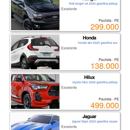
ford ranger cd 2020 gasolina pickup
Excelente
Paulista - PE
299.000
Honda
honda wrv 2020 gasolina suv
Excelente
Paulista - PE
138.000
Hilux
toyota hilux 2020 gasolina pickup
Excelente
Paulista - PE
499.000
Jaguar
jaguar ftype 2020 gasolina coupe
Excelente