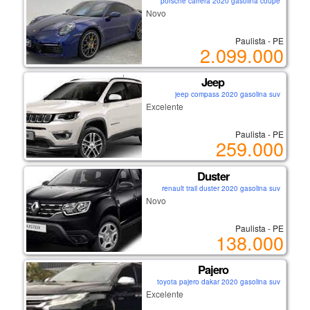
porsche carrera 2020 gasolina coupe
Novo
Paulista - PE
2.099.000
Jeep
jeep compass 2020 gasolina suv
Excelente
Paulista - PE
259.000
Duster
renault trail duster 2020 gasolina suv
Novo
Paulista - PE
138.000
Pajero
toyota pajero dakar 2020 gasolina suv
Excelente