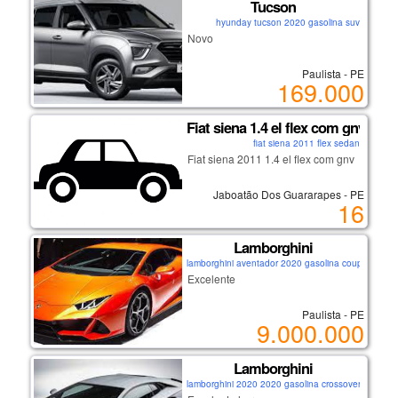
Tucson
hyunday tucson 2020 gasolina suv
Novo
Paulista - PE
169.000
Fiat siena 1.4 el flex com gnv
fiat siena 2011 flex sedan
Fiat siena 2011 1.4 el flex com gnv
Jaboatão Dos Guararapes - PE
16
Lamborghini
lamborghini aventador 2020 gasolina coupe
Excelente
Paulista - PE
9.000.000
Lamborghini
lamborghini 2020 2020 gasolina crossover