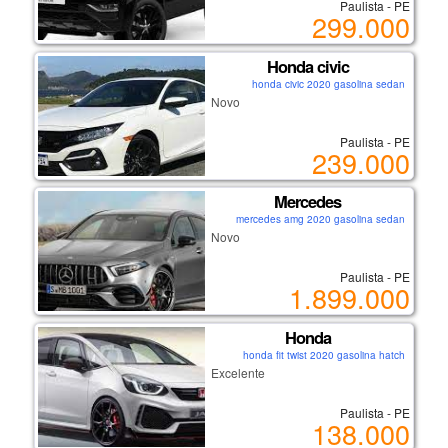
Paulista - PE
299.000
Honda civic
honda civic 2020 gasolina sedan
Novo
Paulista - PE
239.000
Mercedes
mercedes amg 2020 gasolina sedan
Novo
Paulista - PE
1.899.000
Honda
honda fit twist 2020 gasolina hatch
Excelente
Paulista - PE
138.000